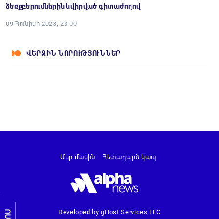
ձեռքբերումներին նվիրված գիտաժողով
09 Հունիսի 2023, 23:00
ՎԵՐՋԻՆ ՆՈՐՈՒԹՅՈՒՆՆԵՐ
Մեր մասին
Հետադարձ կապ
Developed by gHost Services LLC