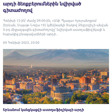
արդի ձեռքբերումներին նվիրված
գիտաժողով
Հունիսի 12-ին՝ ժամը 09։00-ին, «Անի Պլազա» հյուրանոցում
(Երևան, Սայաթ-Նովա 19) կմեկնարկի Յակով Զելդովիչի անվան
5-րդ միջազգային գիտաժողովը՝ նվիրված աստղաֆիզիկայի և
հարակից բնագավառների արդի…
09 Հունիսի 2023, 23:00
Երևանում կանցկացվի աստղաֆիզիկայի արդի