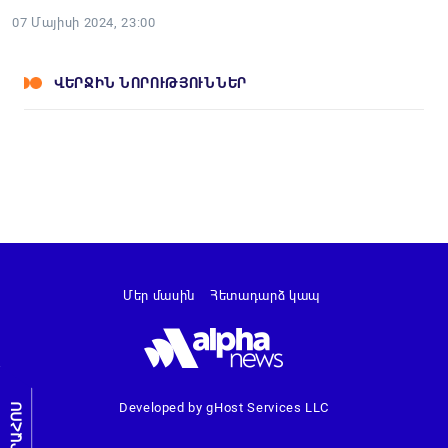
07 Մայիսի 2024, 23:00
ՎԵՐՋԻՆ ՆՈՐՈՒԹՅՈՒՆՆԵՐ
Մեր մասին
Հետադարձ կապ
Developed by gHost Services LLC
ԼՐԱՀՈՍ