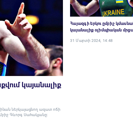
Հայազգի երկու ըմբիշ կմասնա
կայանալիք օլիմպիական մրց
31 Մարտի 2024, 14:48
աքվում կայանալիք
րաինան ներկայացնող ազատ ոճի
մբիշ Գևորգ Սահակյանը։