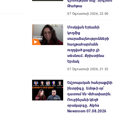
գիտության մեջ. Տիգրան
Թահթա
07 Օգոստոսի 2026, 22:00
Մոսկվան Երևանի
կողմից
տարաձայնությունների
հաղթահարմանն
ուղղված քայլեր չի
տեսնում․ Քրիստինա
Երմակ
07 Օգոստոսի 2026, 21:32
Եվրոպական հանրաքվեի
ինտրիգը. Ամոթի օր՝
դատում են Վեհափառին.
Ռուբինյանի կեղծ
օրակարգը․ Alpha
Newsroom 07․08․2026