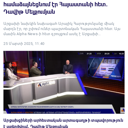
համաձայնեցնում էր Հայաստանի հետ․
Դավիթ Մելքումյան
Արցախի նախկին նախագահ Արայիկ Հարությունյանը միակ
մարդն էր, որ շփում ուներ պաշտոնական Հայաստանի հետ։ Այս
մասին Alpha News-ի հետ զրույցում ասել է Արցախի…
25 Մարտի 2025, 11:40
Արցախցիների արհեստական արտագաղթի տպավորություն
է ստեղծվում․ Դավիթ Մելքումյան