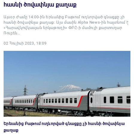
հասնի ծովափնյա քաղաք
Այսօր Ժամը 14:00-ին Երևանից Բաթում ուղևորված գնացքը չի
հասնի ծովափնյա քաղաք: Այս մասին Alpha News-ին հայտնում է
«Հարավկովկասյան երկաթուղի» ՓԲԸ-ի մամուլի քարտուղար
Ռուբեն…
02 Հուլիսի 2023, 18:09
Երեւանից Բաթում ուղևորված գնացքը չի հասնի ծովափնյա
քաղաք