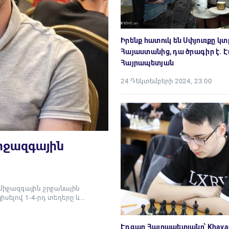
Իրենք հատուկ են Սփյուռքը կտ
Հայաստանից, դա ծրագիր է. 
Հայրապետյան
24 Դեկտեմբերի 2024, 23:00
իջազգային
 միջազգային շրջանային
իսելով 1-4-րդ տեղերը և…
Էդգար Հայրապետյանը՝ Khava