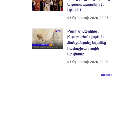
և դատապարտելի է․
Արամ Ա
06 Օգոստոսի 2026, 22:35
Քարի սիմֆոնիա ․
ինչպես Ժանվալժան
Քանքանյանը նվաճեց
համաշխարհային
արվեստը
06 Օգոստոսի 2026, 22:00
բոլորը