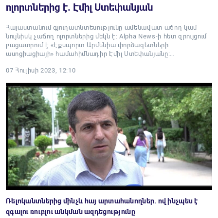
ոլորտներից է. Էմիլ Ստեփանյան
Հայաստանում գյուղատնտեսությունը ամենավատ աճող կամ
նույնիսկ չաճող ոլորտներից մեկն է: Alpha News-ի հետ զրույցում
բացատրում է «Էքսպորտ Արմենիա փորձագետների
ասոցիացիայի» համահիմնադիր Էմիլ Ստեփանյանը:…
07 Հուլիսի 2023, 12:10
Ռելոկանտներից մինչև հայ արտահանողներ. ով ինչպես է
զգալու ռուբլու անկման ազդեցությունը