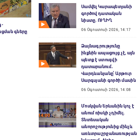
Սամվել Կարապետյանի
գործով դատական
նիստը. ՈՒՂԻՂ
գ-
06 Օգոստոսի 2026, 14:17
ցման գները
Ձայնագրությունը
ինքնին ապացույց չէ, այն
պետք է ստուգվի
դատարանում․
Վարդևանյանը՝ Արթուր
Սարգսյանի գործի մասին
06 Օգոստոսի 2026, 14:08
Մոսկվան Երևանին կոչ է
անում ռիսկի չդիմել.
Տնտեսական
անորոշությունից մինչև
առևտրաշրջանառության