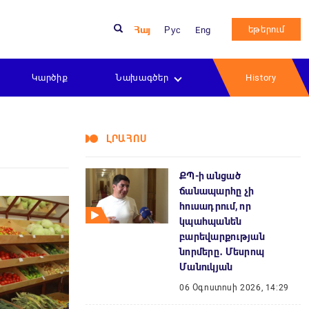
եթերում
Հայ
Рус
Eng
Կարծիք
Նախագծեր
History
ԼՐԱՀՈՍ
ՔՊ-ի անցած
ճանապարհը չի
հուսադրում, որ
կպահպանեն
բարեվարքության
նորմերը․ Մեսրոպ
Մանուկյան
06 Օգոստոսի 2026, 14:29