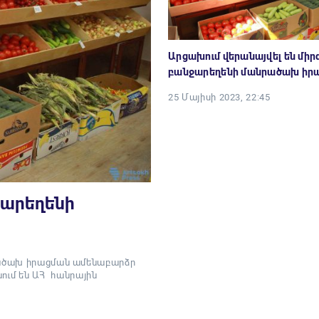
Արցախում վերանայվել են միր
բանջարեղենի մանրածախ իրա
25 Մայիսի 2023, 22:45
ջարեղենի
նրածախ իրացման ամենաբարձր
ցնում են ԱՀ հանրային