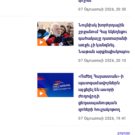
կոչում
07 Օգոստոսի 2026, 20:30
Նույնիսկ խորհրդային
շրջանում Հայ եկեղեցու
գահակալը դատարանի
առջև չի կանգնել․
Նաթան արքեպիսկոպոս
07 Օգոստոսի 2026, 20:10
«Ուժեղ Հայաստան»-ի
պատգամավորներն
այցելել են ասորի
ժողովրդի
ցեղասպանության
զոհերի հուշակոթող
07 Օգոստոսի 2026, 19:41
բոլորը