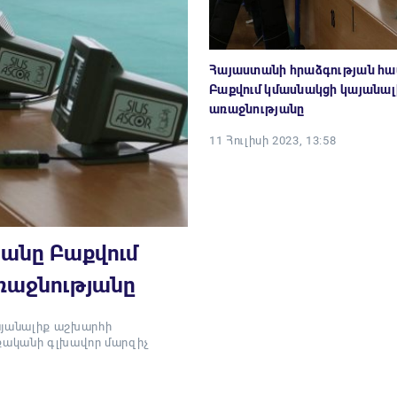
Հայաստանի հրաձգության հ
Բաքվում կմասնակցի կայանա
առաջնությանը
11 Հուլիսի 2023, 13:58
անը Բաքվում
ռաջնությանը
այանալիք աշխարհի
աքականի գլխավոր մարզիչ