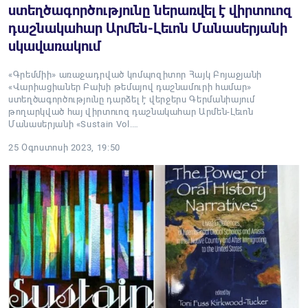
ստեղծագործությունը ներառվել է վիրտուոզ
դաշնակահար Արմեն-Լեւոն Մանասերյանի
սկավառակում
«Գրեմմիի» առաջադրված կոմպոզիտոր Հայկ Բոյաջյանի
«Վարիացիաներ Բախի թեմայով դաշնամուրի համար»
ստեղծագործությունը դարձել է վերջերս Գերմանիայում
թողարկված հայ վիրտուոզ դաշնակահար Արմեն-Լեւոն
Մանասերյանի «Sustain Vol.…
25 Օգոստոսի 2023, 19:50