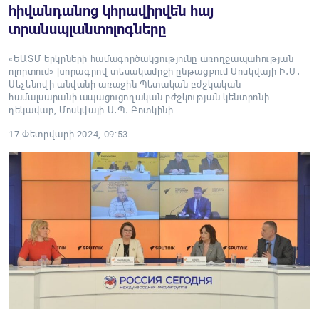
հիվանդանոց կհրավիրվեն հայ
տրանսպլանտոլոգները
«ԵԱՏՄ երկրների համագործակցությունը առողջապահության
ոլորտում» խորագրով տեսակամրջի ընթացքում Մոսկվայի Ի․Մ․
Սեչենովի անվանի առաջին Պետական բժշկական
համալսարանի ապացուցողական բժշկության կենտրոնի
ղեկավար, Մոսկվայի Ս․Պ․ Բոտկինի…
17 Փետրվարի 2024, 09:53