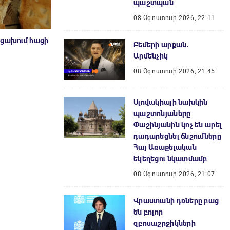
պաշտպան
08 Օգոստոսի 2026, 22:11
րցախում հացի
Բեմերի արքան․
Արմենչիկ
08 Օգոստոսի 2026, 21:45
Սլովակիայի նախկին
պաշտոնյաները
Փաշինյանին կոչ են արել
դադարեցնել ճնշումները
Հայ Առաքելական
եկեղեցու նկատմամբ
08 Օգոստոսի 2026, 21:07
Վրաստանի դռները բաց
են բոլոր
զբոսաշրջիկների