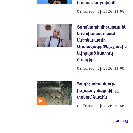
համար․ Կոբախիձե
08 Օգոստոսի 2026, 21:05
Տորոնտոյի միջազգային
կինոփառատոնում
կներկայացվի
Արտավազդ Փելեշյանին
նվիրված հատուկ
ծրագիր
08 Օգոստոսի 2026, 21:00
Հուզիչ տեսանյութ․
ինչպես է մայր փիղը
փրկում ձագին
08 Օգոստոսի 2026, 20:56
բոլորը