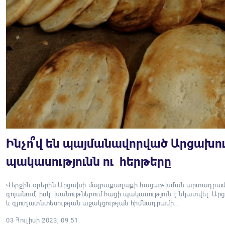
Ինչո՞վ են պայմանավորված Արցախու
պակասությունն ու հերթերը
Վերջին օրերին Արցախի մայրաքաղաքի հացաթխման արտադրամա
գոյանում, իսկ խանութներում հացի պակասություն է նկատվել: 
և գյուղատնտեսության աջակցության հիմնադրամի…
03 Հուլիսի 2023, 09:51