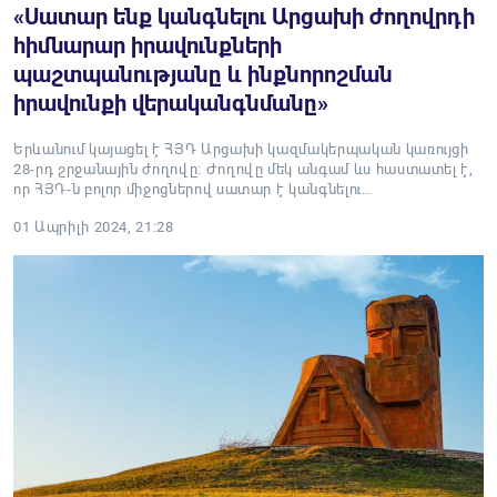
«Սատար ենք կանգնելու Արցախի ժողովրդի
հիմնարար իրավունքների
պաշտպանությանը և ինքնորոշման
իրավունքի վերականգնմանը»
Երևանում կայացել է ՀՅԴ Արցախի կազմակերպական կառույցի
28-րդ շրջանային ժողովը։ Ժողովը մեկ անգամ ևս հաստատել է,
որ ՀՅԴ-ն բոլոր միջոցներով սատար է կանգնելու…
01 Ապրիլի 2024, 21:28