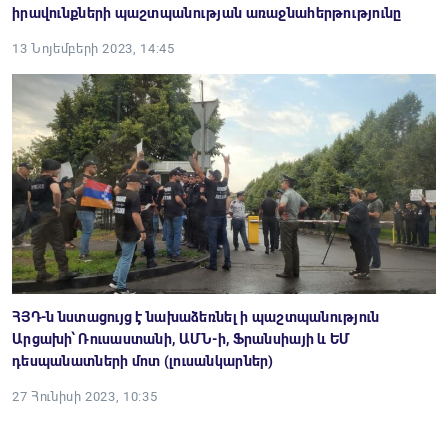
իրավունքների պաշտպանության առաջնահերթությունը
13 Նոյեմբերի 2023, 14:45
ՀՅԴ-ն նստացույց է նախաձեռնել ի պաշտպանություն
Արցախի՝ Ռուսաստանի, ԱՄՆ-ի, Ֆրանսիայի և ԵՄ
դեսպանատների մոտ (լուսանկարներ)
27 Հունիսի 2023, 10:35