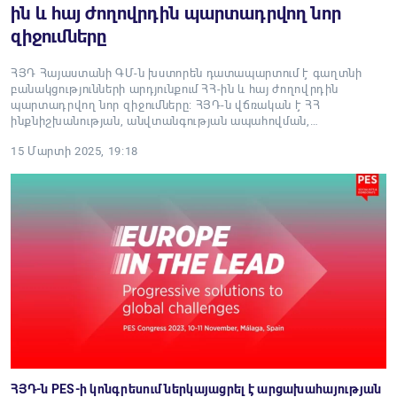
ին և հայ ժողովրդին պարտադրվող նոր
զիջումները
ՀՅԴ Հայաստանի ԳՄ-ն խստորեն դատապարտում է գաղտնի
բանակցությունների արդյունքում ՀՀ-ին և հայ ժողովրդին
պարտադրվող նոր զիջումները: ՀՅԴ-ն վճռական է ՀՀ
ինքնիշխանության, անվտանգության ապահովման,…
15 Մարտի 2025, 19:18
ՀՅԴ-ն PES-ի կոնգրեսում ներկայացրել է արցախահայության