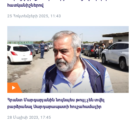
հատկանիշներով
25 Հոկտեմբերի 2025, 11:43
Հրանտ Մարգարյանին նույնպես թույլ չեն տվել
բարձրանալ Սարդարապատի հուշահամալիր
28 Մայիսի 2023, 17:45