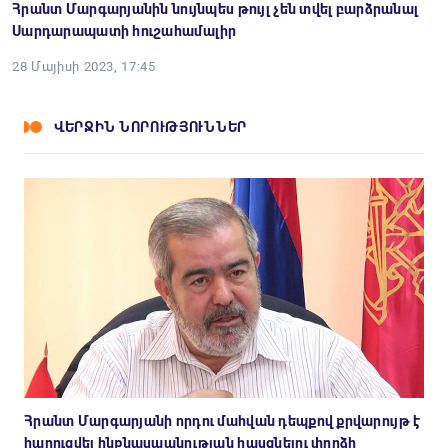
Հրանտ Մարգարյանին նույնպես թույլ չեն տվել բարձրանալ
Սարդարապատի հուշահամալիր
28 Մայիսի 2023, 17:45
ՎԵՐՋԻՆ ՆՈՐՈՒԹՅՈՒՆՆԵՐ
Հրանտ Մարգարյանի որդու մահվան դեպքով քրվարույթ է
հարուցվել ինքնասպանության հասցնելու փորձի