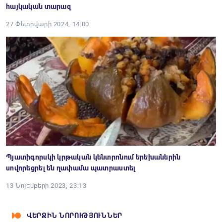
հայկական տարազ
27 Փետրվարի 2024, 14:00
Պյատիգորսկի կրթական կենտրոնում երեխաներին
սովորեցրել են ղափամա պատրաստել
13 Նոյեմբերի 2023, 23:13
ՎԵՐՋԻՆ ՆՈՐՈՒԹՅՈՒՆՆԵՐ