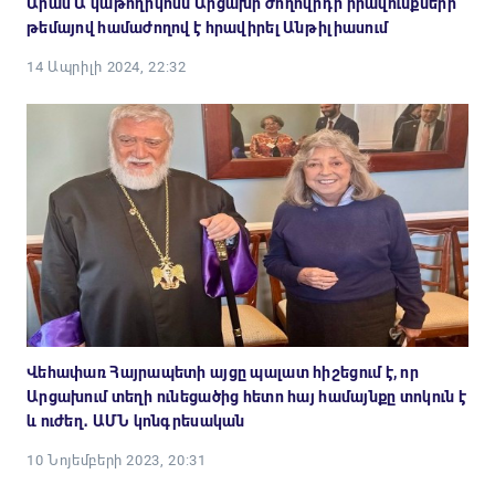
Արամ Ա կաթողիկոսն Արցախի ժողովրդի իրավունքների
թեմայով համաժողով է հրավիրել Անթիլիասում
14 Ապրիլի 2024, 22:32
Վեհափառ Հայրապետի այցը պալատ հիշեցում է, որ
Արցախում տեղի ունեցածից հետո հայ համայնքը տոկուն է
և ուժեղ․ ԱՄՆ կոնգրեսական
10 Նոյեմբերի 2023, 20:31