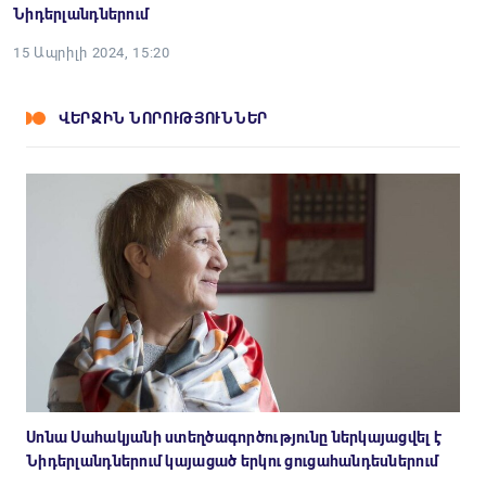
Նիդերլանդներում
15 Ապրիլի 2024, 15:20
ՎԵՐՋԻՆ ՆՈՐՈՒԹՅՈՒՆՆԵՐ
Սոնա Սահակյանի ստեղծագործությունը ներկայացվել է
Նիդերլանդներում կայացած երկու ցուցահանդեսներում