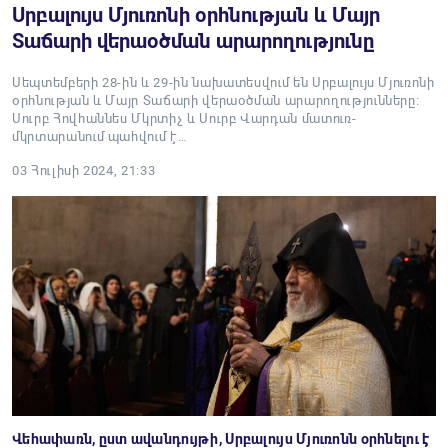
Սրբալույս Մյուռոնի օրհնության և Մայր
Տաճարի վերաօծման արարողությունը
Սեպտեմբերի 28-ին և 29-ին նախատեսվում են Սրբալույս Մյուռոնի
օրհնության և Մայր Տաճարի վերաօծման արարողությունները։
Սուրբ Հովհաննես Մկրտիչ և Սուրբ Վարդան մատուռ-
մկրտարանում պահվում է…
03 Հուլիսի 2024, 21:33
Վեհափառն, ըստ ավանդույթի, Սրբալույս Մյուռոնն օրհնելու է