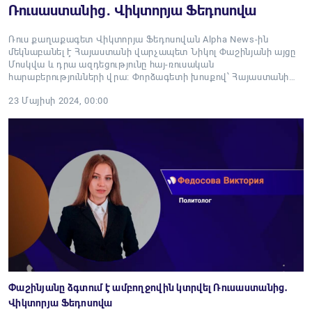
Ռուսաստանից․ Վիկտորյա Ֆեդոսովա
Ռուս քաղաքագետ Վիկտորյա Ֆեդոսովան Alpha News-ին
մեկնաբանել է Հայաստանի վարչապետ Նիկոլ Փաշինյանի այցը
Մոսկվա և դրա ազդեցությունը հայ-ռուսական
հարաբերությունների վրա։ Փորձագետի խոսքով՝ Հայաստանի…
23 Մայիսի 2024, 00:00
Փաշինյանը ձգտում է ամբողջովին կտրվել Ռուսաստանից․
Վիկտորյա Ֆեդոսովա