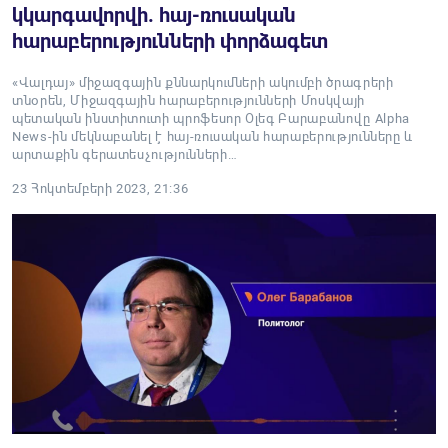
կկարգավորվի. հայ-ռուսական
հարաբերությունների փորձագետ
«Վալդայ» միջազգային քննարկումների ակումբի ծրագրերի
տնօրեն, Միջազգային հարաբերությունների Մոսկվայի
պետական ինստիտուտի պրոֆեսոր Օլեգ Բարաբանովը Alpha
News-ին մեկնաբանել է հայ-ռուսական հարաբերությունները և
արտաքին գերատեսչությունների…
23 Հոկտեմբերի 2023, 21:36