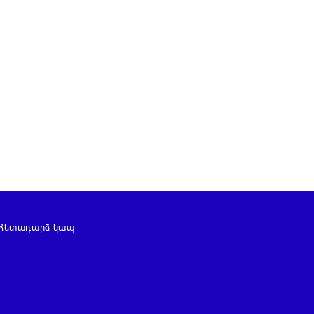
Հետադարձ կապ