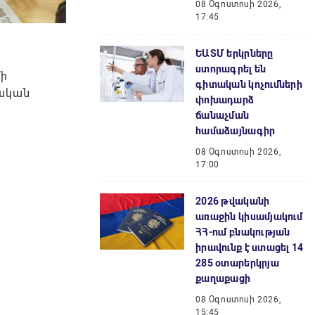
08 Օգոստոսի 2026,
17:45
ԵԱՏՄ երկրները
ստորագրել են
մի
գիտական կոչումների
րական
փոխադարձ
ճանաչման
համաձայնագիր
08 Օգոստոսի 2026,
17:00
2026 թվականի
առաջին կիսամյակում
ՀՀ-ում բնակության
իրավունք է ստացել 14
285 օտարերկրյա
քաղաքացի
08 Օգոստոսի 2026,
15:45