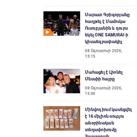
Մարատ Գրիգորյանը
հաղթել է Մամուկա
Ուսուբյանին և դուրս
եկել ONE SAMURAI-ի
կիսաեզրափակիչ
08 Օգոստոսի 2026,
15:15
Մահացել է Լիոնել
Մեսսիի հայրը
08 Օգոստոսի 2026,
15:00
Մինվոդիում կասեցվել
է 16 միլիոն ռուբլու
անօրինական
տեղափոխումը
Հայաստան