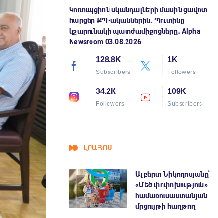
Կոռուպցիոն սկանդալների մասին ցավոտ
հարցեր ՔՊ-ականներին. Պուտինը
կշարունակի պատժամիջոցները․ Alpha
Newsroom 03.08.2026
128.8K
1K
Subscribers
Followers
34.2К
109K
Followers
Subscribers
ԼՐԱՀՈՍ
Ալբերտ Նիկողոսյանը՝
«Մեծ փոփոխություն»
համառուսաստանյան
մրցույթի հաղթող