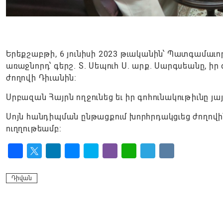
Երեքշաբթի, 6 յունիսի 2023 թւականին՝ Պատգամաւ
առաջնորդ՝ գերշ. Տ. Սեպուհ Ս. արք. Սարգսեանը, 
ժողովի Դիւանին:
Սրբազան Հայրն ողջունեց եւ իր գոհունակութիւնը յա
Սոյն հանդիպման ընթացքում խորհրդակցւեց ժողովի
ուղղութեամբ:
Facebook
Twitter
LinkedIn
Messenger
Skype
Viber
WhatsApp
Telegram
VK
Դիվան