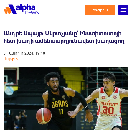
եթերում
Անդրե Սպայթ Մկրտչյանը՝ Ինստիտուտոյի
հետ խաղի ամենաարդյունավետ խաղացող
01 Ապրիլի 2024, 19:40
Սպորտ