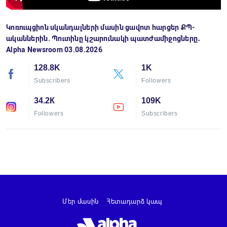
Կոռուպցիոն սկանդալների մասին ցավոտ հարցեր ՔՊ-
ականներին. Պուտինը կշարունակի պատժամիջոցները․
Alpha Newsroom 03.08.2026
128.8K
1K
Subscribers
Followers
34.2К
109K
Followers
Subscribers
Մեր մասին
Հետադարձ կապ