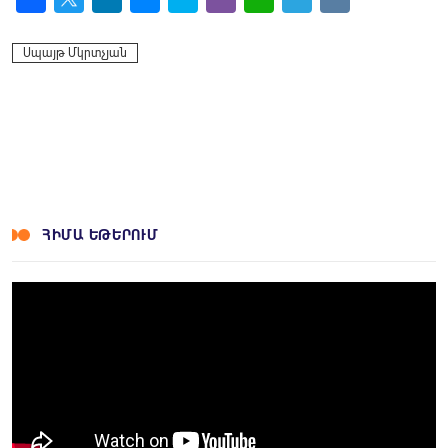
Facebook
Twitter
LinkedIn
Messenger
Skype
Viber
WhatsApp
Telegram
VK
Սպայթ Մկրտչյան
ՀԻՄԱ ԵԹԵՐՈՒՄ