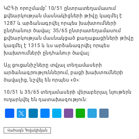
ԿԸՀ-ի որոշմամբ՝ 10/51 ընտրատեղամասում
քվեարկության մասնակիցների թիվը կազմել է
1287 և արձանագրվել որպես խախտումների
ընդհանուր ծավալ։ 35/65 ընտրատեղամասում
քվեարկության մասնակցած քաղաքացիների թիվը
կազմել է 1315 և ևս արձանագրվել որպես
խախտումների ընդհանուր ծավալ։
Այլ ցուցանիշները տվյալ տեղամասերի
արձանագրություններում, բացի խախտումների
ծավալից, նշվել են որպես «0»։
10/51 և 35/65 տեղամասերի վերաբերյալ նյութերն
ուղարկվել են դատախազություն։
Facebook
Twitter
LinkedIn
Messenger
Skype
Viber
WhatsApp
Telegram
VK
Վահագն Հովակիմյան