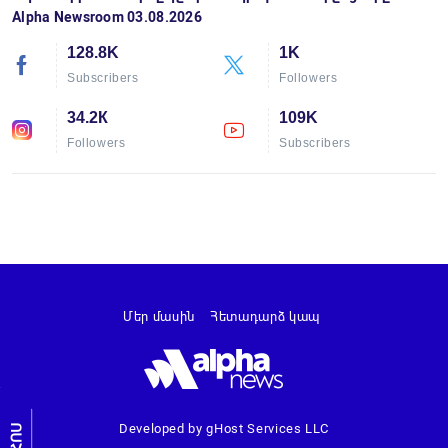
Alpha Newsroom 03.08.2026
128.8K
1K
Subscribers
Followers
34.2К
109K
Followers
Subscribers
Մեր մասին
Հետադարձ կապ
Developed by gHost Services LLC