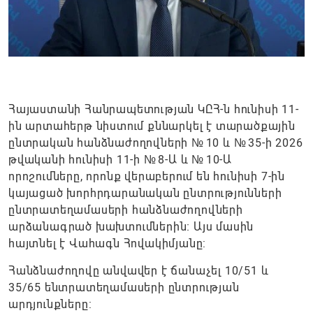
Հայաստանի Հանրապետության ԿԸՀ-ն հունիսի 11-
ին արտահերթ նիստում քննարկել է տարածքային
ընտրական հանձնաժողովների № 10 և № 35-ի 2026
թվականի հունիսի 11-ի № 8-Ա և № 10-Ա
որոշումները, որոնք վերաբերում են հունիսի 7-ին
կայացած խորհրդարանական ընտրությունների
ընտրատեղամասերի հանձնաժողովների
արձանագրած խախտումներին։ Այս մասին
հայտնել է Վահագն Հովակիմյանը:
Հանձնաժողովը անվավեր է ճանաչել 10/51 և
35/65 ենտրատեղամասերի ընտրության
արդյունքները: