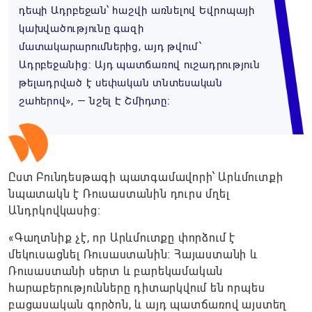
դեպի Ադրբեջան՝ հաշվի առնելով Եվրոպայի
կախվածությունը գազի
մատակարարումներից, այդ թվում՝
Ադրբեջանից։ Այդ պատճառով ուշադրություն
թելադրված է սեփական տնտեսական
շահերով», — նշել Է Շմիդտը։
Ըստ Բունդեսթագի պատգամավորի՝ Արևմուտքի
նպատակն է Ռուսաստանին դուրս մղել
Անդրկովկասից։
«Գաղտնիք չէ, որ Արևմուտքը փորձում է
մեկուսացնել Ռուսաստանին։ Հայաստանի և
Ռուսաստանի սերտ և բարեկամական
հարաբերությունները դիտարկվում են որպես
բացասական գործոն, և այդ պատճառով այստեղ