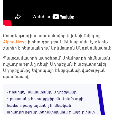
Բունդեսթագի պատգամավոր Եվգենի Շմիդտը
Alpha News
-ի հետ զրույցում մեկնաբանել է, թե ինչ
շահեր է հետապնդում Արևմուտքն Անդրկովկասում։
Պատգամավորի կարծիքով՝ Արևմուտքի հիմնական
ուշադրությունը դեպի Ադրբեջան է տեղափոխվել
Ադրբեջանից Եվրոպայի Էներգակախվածության
պատճառով:
«Իհարկե, Հայաստանը, Ադրբեջանը,
Վրաստանը հետաքրքիր են Արևմուտքի
համար, բայց այստեղ հիմնական
ուշադրությունը տեղափոխվում է ավելի շատ