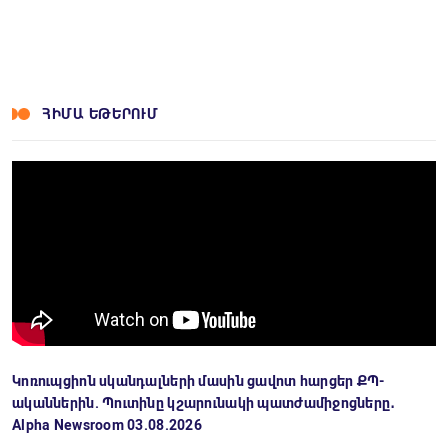
ՀԻՄԱ ԵԹԵՐՈՒՄ
Կոռուպցիոն սկանդալների մասին ցավոտ հարցեր ՔՊ-
ականներին. Պուտինը կշարունակի պատժամիջոցները․
Alpha Newsroom 03.08.2026