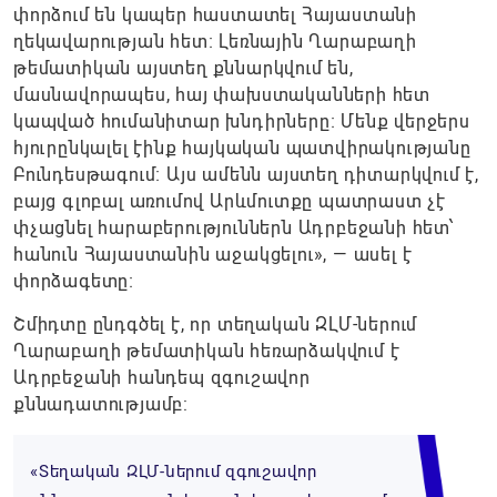
փորձում են կապեր հաստատել Հայաստանի
ղեկավարության հետ։ Լեռնային Ղարաբաղի
թեմատիկան այստեղ քննարկվում են,
մասնավորապես, հայ փախստականների հետ
կապված հումանիտար խնդիրները։ Մենք վերջերս
հյուրընկալել էինք հայկական պատվիրակությանը
Բունդեսթագում։ Այս ամենն այստեղ դիտարկվում է,
բայց գլոբալ առումով Արևմուտքը պատրաստ չէ
փչացնել հարաբերություններն Ադրբեջանի հետ՝
հանուն Հայաստանին աջակցելու», — ասել է
փորձագետը։
Շմիդտը ընդգծել է, որ տեղական ԶԼՄ-ներում
Ղարաբաղի թեմատիկան հեռարձակվում է
Ադրբեջանի հանդեպ զգուշավոր
քննադատությամբ:
«Տեղական ԶԼՄ-ներում զգուշավոր