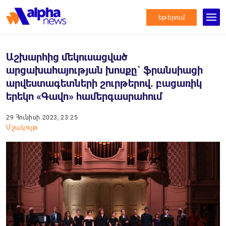
եթերում
Աշխարհից մեկուսացված
արցախահայության խոսքը` ֆրանսիացի
արվեստագետների շուրթերով. բացառիկ
երեկո «Գավո» համերգասրահում
29 Հունիսի 2023, 23:25
Մշակույթ