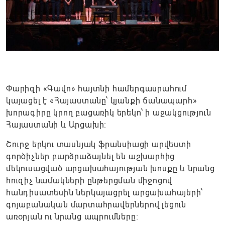
Փարիզի «Գավո» հայտնի համերգասրահում
կայացել է «Հայաստանը՝ կյանքի ճանապարհ»
խորագիրը կրող բացառիկ երեկո՝ ի աջակցություն
Հայաստանի և Արցախի։
Շուրջ երկու տասնյակ ֆրանսիացի արվեստի
գործիչներ բարձրաձայնել են աշխարհից
մեկուսացված արցախահայության խոսքը և նրանց
հուզիչ նամակների ընթերցման միջոցով
հանդիսատեսին ներկայացրել արցախահայերի՝
գոյաբանական մարտահրավերներով լեցուն
առօրյան ու նրանց ապրումները։