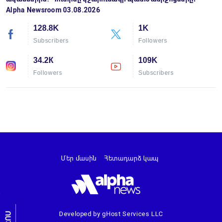
Alpha Newsroom 03.08.2026
128.8K
1K
Subscribers
Followers
34.2К
109K
Followers
Subscribers
Մեր մասին
Հետադարձ կապ
Developed by gHost Services LLC