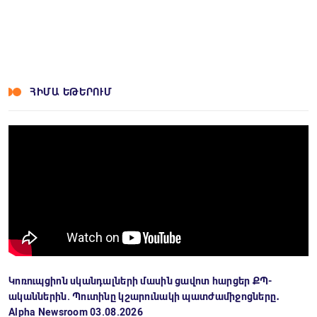
ՀԻՄԱ ԵԹԵՐՈՒՄ
Կոռուպցիոն սկանդալների մասին ցավոտ հարցեր ՔՊ-
ականներին. Պուտինը կշարունակի պատժամիջոցները․
Alpha Newsroom 03.08.2026