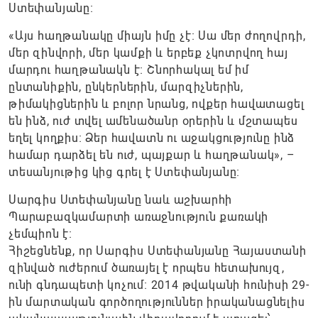
Ստեփանյանը։
«Այս հաղթանակը միայն իմը չէ։ Սա մեր ժողովրդի,
մեր զինվորի, մեր կամքի և երբեք չկոտրվող հայ
մարդու հաղթանակն է։ Շնորհակալ եմ իմ
ընտանիքին, ընկերներին, մարզիչներին,
թիմակիցներին և բոլոր նրանց, ովքեր հավատացել
են ինձ, ուժ տվել ամենածանր օրերին և մշտապես
եղել կողքիս։ Ձեր հավատն ու աջակցությունը ինձ
համար դարձել են ուժ, պայքար և հաղթանակ», –
տեսանյութից կից գրել է Ստեփանյանը։
Սարգիս Ստեփանյանը նաև աշխարհի
Պարաբազկամարտի առաջնություն քառակի
չեմպիոն է։
Հիշեցնենք, որ Սարգիս Ստեփանյանը Հայաստանի
զինված ուժերում ծառայել է որպես հետախույզ,
ունի գնդապետի կոչում։ 2014 թվականի հունիսի 29-
ին մարտական գործողություններ իրականացնելիս