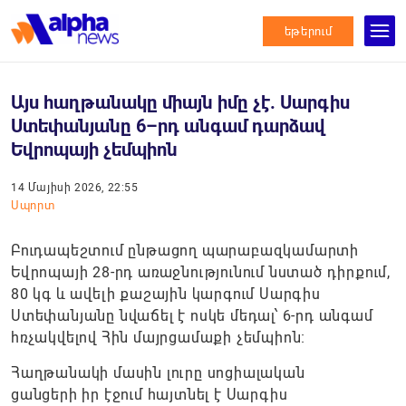
եթերում
Այս հաղթանակը միայն իմը չէ. Սարգիս
Ստեփանյանը 6–րդ անգամ դարձավ
Եվրոպայի չեմպիոն
14 Մայիսի 2026, 22:55
Սպորտ
Բուդապեշտում ընթացող պարաբազկամարտի
Եվրոպայի 28-րդ առաջնությունում նստած դիրքում,
80 կգ և ավելի քաշային կարգում Սարգիս
Ստեփանյանը նվաճել է ոսկե մեդալ՝ 6-րդ անգամ
հռչակվելով Հին մայրցամաքի չեմպիոն։
Հաղթանակի մասին լուրը սոցիալական
ցանցերի իր էջում հայտնել է Սարգիս