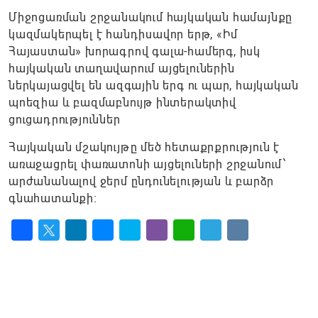
Միջոցառման շրջանակում հայկական համայնքը
կազմակերպել է հանդիսավոր երթ, «Իմ
Հայաստան» խորագրով գալա-համերգ, իսկ
հայկական տաղավարում այցելուներին
ներկայացվել են ազգային երգ ու պար, հայկական
պոեզիա և բազմաբնույթ ինտերակտիվ
ցուցադրություններ
Հայկական մշակույթը մեծ հետաքրքրություն է
առաջացրել փառատոնի այցելուների շրջանում՝
արժանանալով ջերմ ընդունելության և բարձր
գնահատանքի։
Facebook
Twitter
LinkedIn
Messenger
Skype
Viber
WhatsApp
Telegram
VK