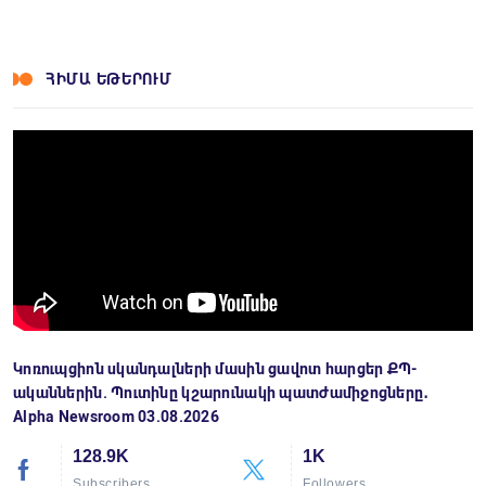
ՀԻՄԱ ԵԹԵՐՈՒՄ
Կոռուպցիոն սկանդալների մասին ցավոտ հարցեր ՔՊ-
ականներին. Պուտինը կշարունակի պատժամիջոցները․
Alpha Newsroom 03.08.2026
128.9K
1K
Subscribers
Followers