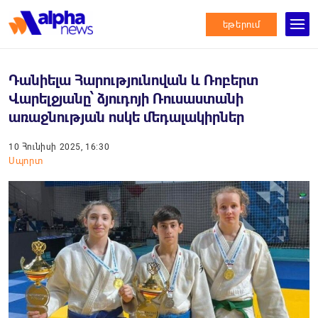
եթերում
Դանիելա Հարությունովան և Ռոբերտ
Վարելջյանը՝ ձյուդոյի Ռուսաստանի
առաջնության ոսկե մեդալակիրներ
10 Հունիսի 2025, 16:30
Սպորտ