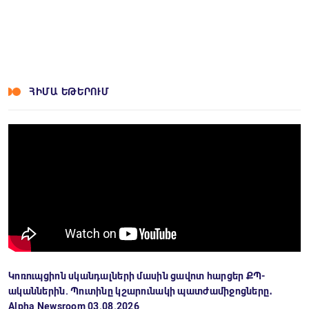
ՀԻՄԱ ԵԹԵՐՈՒՄ
Կոռուպցիոն սկանդալների մասին ցավոտ հարցեր ՔՊ-
ականներին. Պուտինը կշարունակի պատժամիջոցները․
Alpha Newsroom 03.08.2026