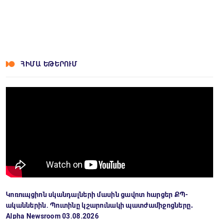
ՀԻՄԱ ԵԹԵՐՈՒՄ
Կոռուպցիոն սկանդալների մասին ցավոտ հարցեր ՔՊ-
ականներին. Պուտինը կշարունակի պատժամիջոցները․
Alpha Newsroom 03.08.2026