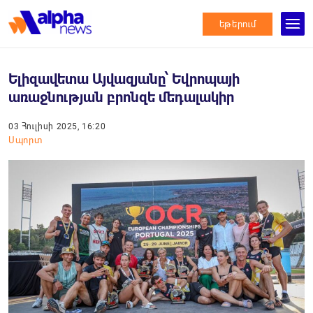
եթերում
Ելիզավետա Այվազյանը՝ Եվրոպայի
առաջնության բրոնզե մեդալակիր
03 Հուլիսի 2025, 16:20
Սպորտ