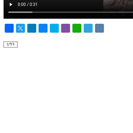
Facebook
Twitter
LinkedIn
Messenger
Skype
Viber
WhatsApp
Telegram
VK
ԵՊՀ