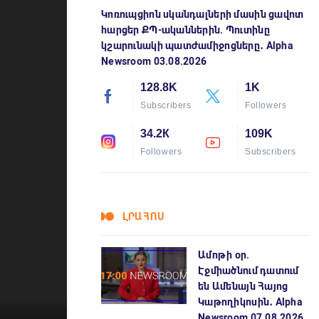
Կոռուպցիոն սկանդալների մասին ցավոտ
հարցեր ՔՊ-ականներին. Պուտինը
կշարունակի պատժամիջոցները․ Alpha
Newsroom 03.08.2026
128.8K
1K
Subscribers
Followers
34.2К
109K
Followers
Subscribers
ԼՐԱՀՈՍ
Ամոթի օր.
Էջմիածնում դատում
են Ամենայն Հայոց
Կաթողիկոսին․ Alpha
Newsroom 07.08.2026