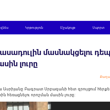
իզնես
Կրթություն
Մշակույթ
Սպորտ
դասադուլին մասնակցելու դեպ
ասին լուրը
Քաղա
 Ասրիյանը Բագրատ Սրբազանի հետ զրույցում հերքել
ին հեռացնելու որոշման մասին լուրը։