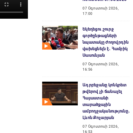
07 Օգոստոսի 2026,
17:00
Եկեղեցու շուրջ
գործընթացների
նպատակը ժողովրդին
վախեցնելն է․ Համբիկ
Սասունյան
07 Օգոստոսի 2026,
16:56
Ադրբեջանը կոնկրետ
թվերով չի ճանաչել
Հայաստանի
տարածքային
ամբողջականությունը․
Լևոն Քոչարյան
07 Օգոստոսի 2026,
16:53