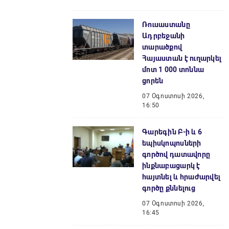
Ռուսաստանը
Ադրբեջանի
տարածքով
Հայաստան է ուղարկել
մոտ 1 000 տոննա
ցորեն
07 Օգոստոսի 2026,
16:50
Գարեգին Բ-ի և 6
եպիսկոպոսների
գործով դատավորը
ինքնաբացարկ է
հայտնել և հրաժարվել
գործը քննելուց
07 Օգոստոսի 2026,
16:45