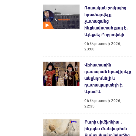
Ռուսական շուկայից
հրաժարվելը
չափազանց
ինքնավստահ քայլ է․
Ալեքսեյ Բոբրովսկի
06 Օգոստոսի 2026,
23:00
Վեհափառին
դատարան հրավիրելը
անընդունելի և
դատապարտելի է․
Արամ Ա
06 Օգոստոսի 2026,
22:35
Քարի սիմֆոնիա ․
ինչպես Ժանվալժան
Քանքանյանը նվաճեց