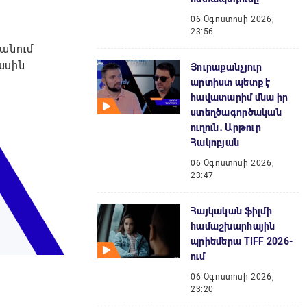
06 Օգոստոսի 2026,
23:56
անում
ասին
Յուրաքանչյուր
արտիստ պետք է
հավատարիմ մնա իր
ստեղծագործական
ուղուն․ Արթուր
Հակոբյան
06 Օգոստոսի 2026,
23:47
Հայկական ֆիլմի
համաշխարհային
պրիեմերա TIFF 2026-
ում
06 Օգոստոսի 2026,
23:20