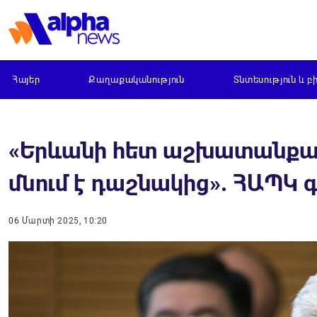
Հայեր
Քաղաքականություն
Տնտեսություն և բ
«Երևանի հետ աշխատանքայ
մնում է դաշնակից». ՀԱՊԿ
06 Մարտի 2025, 10:20