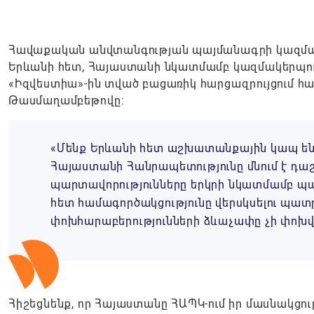
Հավաքական անվտանգության պայմանագրի կազմակ
Երևանի հետ, Հայաստանի նկատմամբ կազմակերպութ
«Իզվեստիա»-ին տված բացառիկ հարցազրույցում հ
Թասմաղամբեթովը։
«Մենք Երևանի հետ աշխատանքային կապ ենք
Հայաստանի Հանրապետությունը մնում է դա
պարտավորությունները երկրի նկատմամբ պահ
հետ համագործակցությունը վերսկսելու պա
փոխհարաբերությունների ձևաչափը չի փոխվել և
Հիշեցնենք, որ Հայաստանը ՀԱՊԿ-ում իր մասնակցու