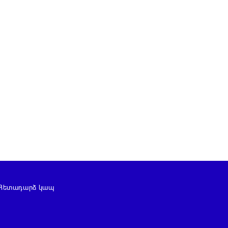
Հետադարձ կապ