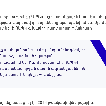
երպությունը (ՀԱՊԿ) աշխատանքային կապ է պահպ
յան պարտավորությունները պահպանվում են: Այս մ
այտնել Է ՀԱՊԿ գլխավոր քարտուղար Իմանղալի
 պահպանում։ Եվս մեկ անգամ ընդգծեմ, որ
շնակից, կազմակերպության
պանվում են։ Ինչ վերաբերում է ՀԱՊԿ-ի
տրաստակամության մասին ազդանշաններին,
 մնում է նույնը», — ասել է նա։
թյունը սառեցրել էր 2024 թվականի փետրվարին։