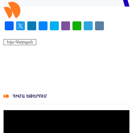
Facebook
Twitter
LinkedIn
Messenger
Skype
Viber
WhatsApp
Telegram
VK
Եվա Գևորգյան
ՀԻՄԱ ԵԹԵՐՈՒՄ