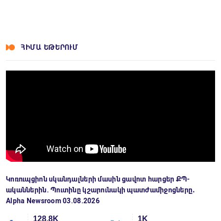
ՀԻՄԱ ԵԹԵՐՈՒՄ
Կոռուպցիոն սկանդալների մասին ցավոտ հարցեր ՔՊ-
ականներին. Պուտինը կշարունակի պատժամիջոցները․
Alpha Newsroom 03.08.2026
128.8K
1K