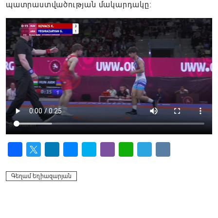
պատրաստվածության մակարդակը։
Facebook
Twitter
LinkedIn
Messenger
Skype
Viber
WhatsApp
Telegram
VK
Գեղամ Եղիազարյան