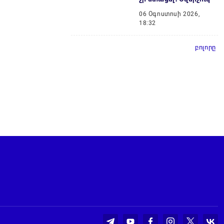
06 Օգոստոսի 2026,
18:32
բոլորը