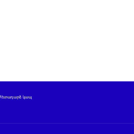
Հետադարձ կապ