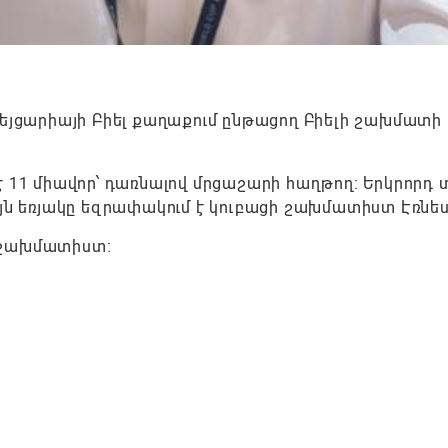
վեյցարիայի Բիել քաղաքում ընթացող Բիելի շախմատի
 11 միավոր՝ դառնալով մրցաշարի հաղթող։ Երկրորդ 
յն եռյակը եզրափակում է կուբացի շախմատիստ Էռնես
 շախմատիստ։