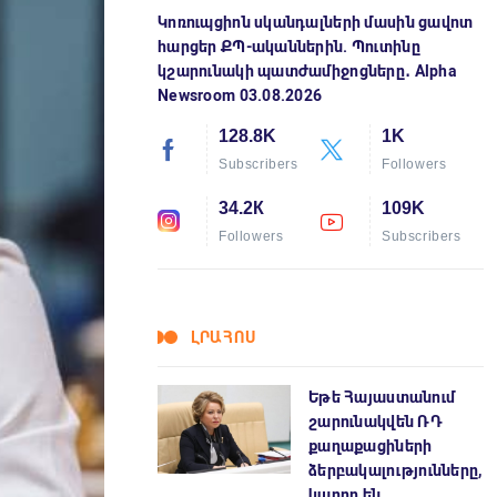
Կոռուպցիոն սկանդալների մասին ցավոտ
հարցեր ՔՊ-ականներին. Պուտինը
կշարունակի պատժամիջոցները․ Alpha
Newsroom 03.08.2026
128.8K
1K
Subscribers
Followers
34.2К
109K
Followers
Subscribers
ԼՐԱՀՈՍ
Եթե Հայաստանում
շարունակվեն ՌԴ
քաղաքացիների
ձերբակալությունները,
կարող են