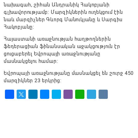
նախագահ, շիհան Անդրանիկ Հակոբյանի
գլխավորությամբ։ Մարզիկներին ուղեկցում էին
նաև մարզիչներ Գևորգ Մանուկյանը և Սարգիս
Հակոբյանը։
Հայաստանի առաջնության հաղթողներին
ֆեդերացիան ֆինանսական աջակցություն էր
ցուցաբերել Եվրոպայի առաջնությանը
մասնակցելու համար։
Եվրոպայի առաջնությանը մասնակցել են շուրջ 450
մարզիկներ 23 երկրից։
Facebook
Twitter
LinkedIn
Messenger
Skype
Viber
WhatsApp
Telegram
VK