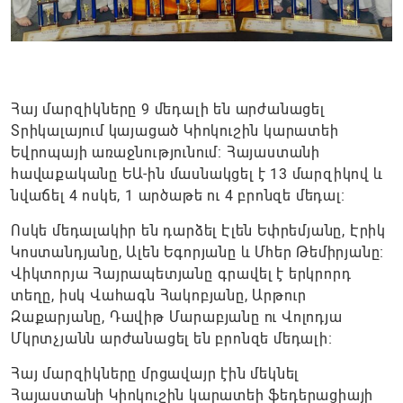
Հայ մարզիկները 9 մեդալի են արժանացել
Տրիկալայում կայացած Կիոկուշին կարատեի
Եվրոպայի առաջնությունում: Հայաստանի
հավաքականը ԵԱ-ին մասնակցել է 13 մարզիկով և
նվաճել 4 ոսկե, 1 արծաթե ու 4 բրոնզե մեդալ։
Ոսկե մեդալակիր են դարձել Էլեն Եփրեմյանը, Էրիկ
Կոստանդյանը, Ալեն Եգորյանը և Մհեր Թեմիրյանը։
Վիկտորյա Հայրապետյանը գրավել է երկրորդ
տեղը, իսկ Վահագն Հակոբյանը, Արթուր
Զաքարյանը, Դավիթ Մարաբյանը ու Վոլոդյա
Մկրտչյանն արժանացել են բրոնզե մեդալի։
Հայ մարզիկները մրցավայր էին մեկնել
Հայաստանի Կիոկուշին կարատեի ֆեդերացիայի