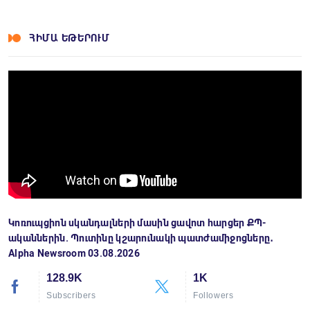
ՀԻՄԱ ԵԹԵՐՈՒՄ
Կոռուպցիոն սկանդալների մասին ցավոտ հարցեր ՔՊ-
ականներին. Պուտինը կշարունակի պատժամիջոցները․
Alpha Newsroom 03.08.2026
128.9K
1K
Subscribers
Followers