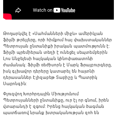
Թողարկվել է «Սահմանների միջև» ամերիկյան
ֆիլմի թրեյլերը, որի հիմքում հայ փախստականներ
Պետրոսյան ընտանիքի իրական պատմությունն է:
Ֆիլմի պրեմիերան տեղի է ունեցել սեպտեմբերին
Լոս Անջելեսի հայկական կինոփառատոնի
ժամանակ։ Ֆիլմի ռեժիսորն է Մարկ Ֆրայբուրգերը,
իսկ գլխավոր դերերը կատարել են հայտնի
դերասաններ Էլիզաբեթ Տաբիշը և Պատրիկ
Սաբոնգին։
Փլուզվող Խորհրդային Միությունում
Պետրոսյանների ընտանիքը, ուր էլ որ գնում, իրեն
վտարանդի է զգում: Իրենց հայկական ծագման
պատճառով նրանք խտրականության զոհ են