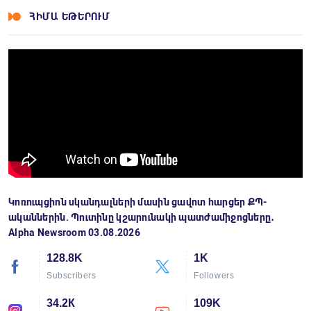
ՀԻՄԱ ԵԹԵՐՈՒՄ
Կոռուպցիոն սկանդալների մասին ցավոտ հարցեր ՔՊ-
ականներին. Պուտինը կշարունակի պատժամիջոցները․
Alpha Newsroom 03.08.2026
128.8K
1K
Subscribers
Followers
34.2К
109K