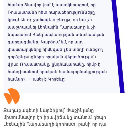
համար ձևավորվում է պատկերացում, որ
Ռուսաստանի հետ հարաբերությունները
կրում են ոչ շահավետ բնույթ, որ նա չի
պաշտպանել Լեռնային Ղարաբաղը և չի
նպաստում Հանրապետության տնտեսական
զարգացմանը: Կարծում եմ, որ այդ
փաստարկները հիմնված չեն տեղի ունեցող
գործընթացների իրական վերլուծության
վրա։ Ռուսաստանը, ընդհակառակը, հիմք է
հանդիսանում իրական համագործակցության
համար», — ասել է Կիրեևը։
Քաղաքագետի կարծիքով՝ Փաշինյանը
միտումնավոր էր իրավիճակը տանում դեպի
Լեռնային Ղարաբաղի կորուստ, քանի որ դա