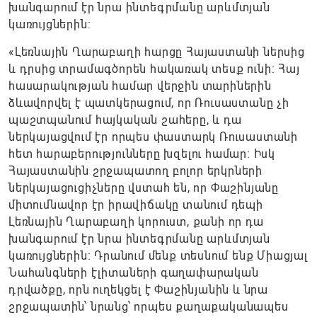
խանգարում էր նրա ինտեգրմանը արևմտյան
կառույցներին:
«Լեռնային Ղարաբաղի հարցը Հայաստանի ներսից
և դրսից տրամագծորեն հակառակ տեսք ունի։ Հայ
հասարակության համար վերջին տարիներին
ձևավորվել է պատկերացում, որ Ռուսաստանը չի
պաշտպանում հայկական շահերը, և դա
ներկայացվում էր որպես փաստարկ Ռուսաստանի
հետ հարաբերությունները խզելու համար։ Իսկ
Հայաստանին շրջապատող բոլոր երկրների
ներկայացուցիչները վստահ են, որ Փաշինյանը
միտումնավոր էր իրավիճակը տանում դեպի
Լեռնային Ղարաբաղի կորուստ, քանի որ դա
խանգարում էր նրա ինտեգրմանը արևմտյան
կառույցներին։ Դրանում մենք տեսնում ենք Միացյալ
Նահանգների էլիտաների գաղափարական
դրվածքը, որն ուղեկցել է Փաշինյանին և նրա
շրջապատին՝ նրանց՝ որպես քաղաքականապես