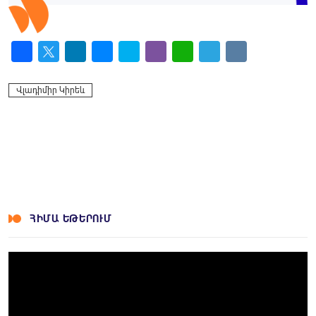
Facebook
Twitter
LinkedIn
Messenger
Skype
Viber
WhatsApp
Telegram
VK
Վլադիմիր Կիրեև
ՀԻՄԱ ԵԹԵՐՈՒՄ