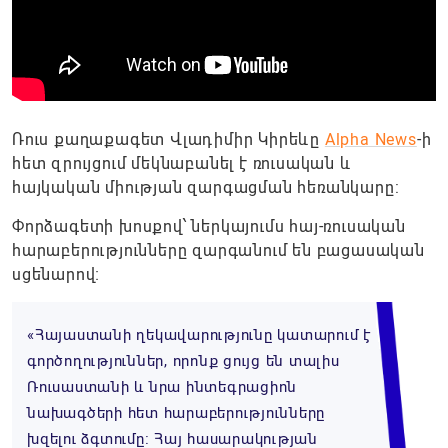
Ռուս քաղաքագետ Վլադիմիր Կիրեևը
Alpha News
-ի
հետ զրույցում մեկնաբանել է ռուսական և
հայկական միության զարգացման հեռանկարը:
Փորձագետի խոսքով՝ ներկայումս հայ-ռուսական
հարաբերությունները զարգանում են բացասական
սցենարով։
«Հայաստանի ղեկավարությունը կատարում է
գործողություններ, որոնք ցույց են տալիս
Ռուսաստանի և նրա ինտեգրացիոն
նախագծերի հետ հարաբերությունները
խզելու ձգտումը։ Հայ հասարակության