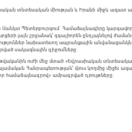
սիական տնտեսական միության և Իրանի միջև ազատ 
ին Սանկտ Պետերբուրգում: Համաձայնագիրը կարգավոր
ցերի լայն շրջանակ՝ զգալիորեն ընդլայնելով ժամա
ւթյուններ նախատեսող ապրանքային անվանացանկն,
րված սակագնային զիջումները:
 թվականին ուժի մեջ մտած «Եվրասիական տնտեսակա
 Իսլամական Հանրապետության՝ մյուս կողմից միջեւ ազ
որ համաձայնագրով» ամրագրված դրույթները: