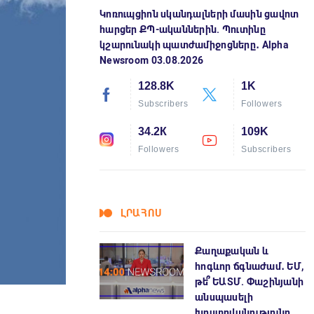
Կոռուպցիոն սկանդալների մասին ցավոտ
հարցեր ՔՊ-ականներին. Պուտինը
կշարունակի պատժամիջոցները․ Alpha
Newsroom 03.08.2026
128.8K
1K
Subscribers
Followers
34.2К
109K
Followers
Subscribers
ԼՐԱՀՈՍ
Քաղաքական և
հոգևոր ճգնաժամ․ ԵՄ,
թե՞ ԵԱՏՄ. Փաշինյանի
անսպասելի
խոստովանությունը.