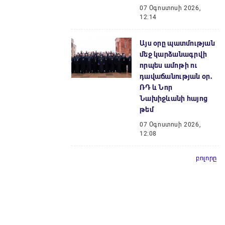
07 Օգոստոսի 2026,
12:14
Այս օրը պատմության
մեջ կարձանագրվի
որպես ամոթի ու
դավաճանության օր․
ՌԴ և Նոր
Նախիջևանի հայոց
թեմ
07 Օգոստոսի 2026,
12:08
բոլորը