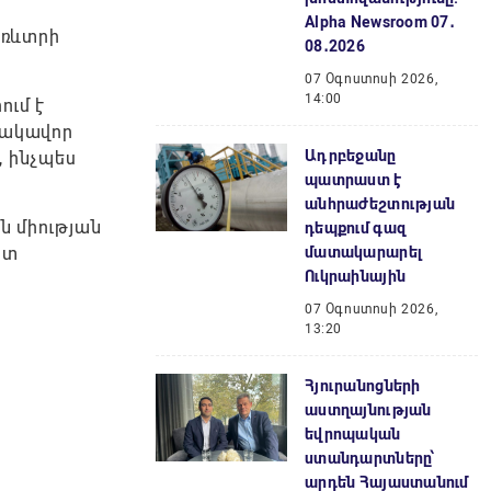
Alpha Newsroom 07․
առևտրի
08․2026
07 Օգոստոսի 2026,
14:00
ում է
նակավոր
Ադրբեջանը
 ինչպես
պատրաստ է
անհրաժեշտության
ն միության
դեպքում գազ
մատակարարել
ատ
Ուկրաինային
07 Օգոստոսի 2026,
13:20
Հյուրանոցների
աստղայնության
եվրոպական
ստանդարտները՝
արդեն Հայաստանում