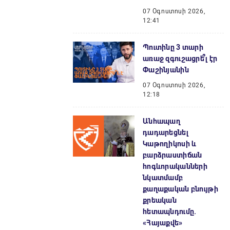
07 Օգոստոսի 2026,
12:41
Պուտինը 3 տարի
առաջ զգուշացրե՞լ էր
Փաշինյանին
07 Օգոստոսի 2026,
12:18
Անհապաղ
դադարեցնել
Կաթողիկոսի և
բարձրաստիճան
հոգևորականների
նկատմամբ
քաղաքական բնույթի
քրեական
հետապնդումը.
«Հայաքվե»