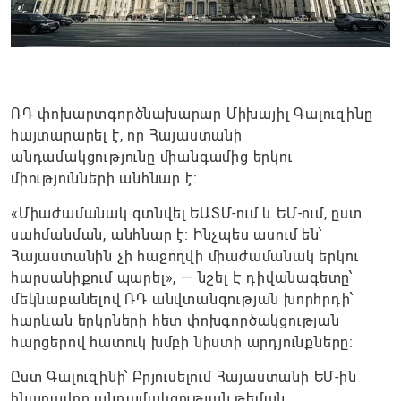
ՌԴ փոխարտգործնախարար Միխայիլ Գալուզինը
հայտարարել է, որ Հայաստանի
անդամակցությունը միանգամից երկու
միությունների անհնար է:
«Միաժամանակ գտնվել ԵԱՏՄ-ում և ԵՄ-ում, ըստ
սահմանման, անհնար է։ Ինչպես ասում են՝
Հայաստանին չի հաջողվի միաժամանակ երկու
հարսանիքում պարել», — նշել Է դիվանագետը՝
մեկնաբանելով ՌԴ անվտանգության խորհրդի՝
հարևան երկրների հետ փոխգործակցության
հարցերով հատուկ խմբի նիստի արդյունքները։
Ըստ Գալուզինի՝ Բրյուսելում Հայաստանի ԵՄ-ին
հնարավոր անդամակցության թեման