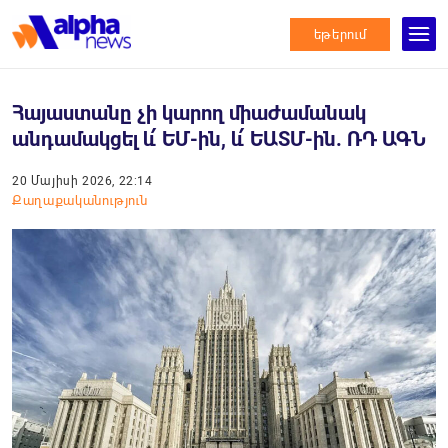
եթերում
Հայաստանը չի կարող միաժամանակ
անդամակցել և՛ ԵՄ-ին, և՛ ԵԱՏՄ-ին. ՌԴ ԱԳՆ
20 Մայիսի 2026, 22:14
Քաղաքականություն