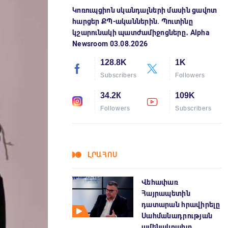
Կոռուպցիոն սկանդալների մասին ցավոտ
հարցեր ՔՊ-ականներին. Պուտինը
կշարունակի պատժամիջոցները․ Alpha
Newsroom 03.08.2026
128.8K
1K
Subscribers
Followers
34.2К
109K
Followers
Subscribers
ԼՐԱՀՈՍ
Վեհափառ
Հայրապետին
դատարան հրավիրելը
Սահմանադրության
ամենակոպիտ