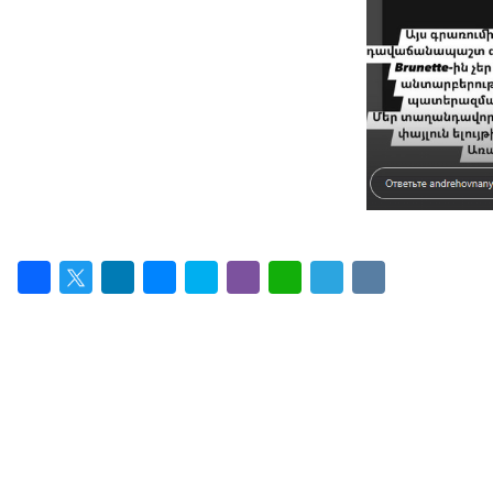
Facebook
Twitter
LinkedIn
Messenger
Skype
Viber
WhatsApp
Telegram
VK