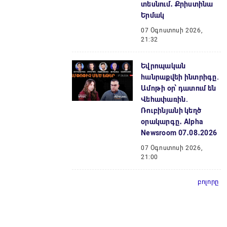
տեսնում․ Քրիստինա
Երմակ
07 Օգոստոսի 2026,
21:32
Եվրոպական
հանրաքվեի ինտրիգը.
Ամոթի օր՝ դատում են
Վեհափառին.
Ռուբինյանի կեղծ
օրակարգը․ Alpha
Newsroom 07․08․2026
07 Օգոստոսի 2026,
21:00
բոլորը