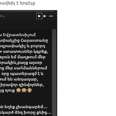
վելել է երգիչը: