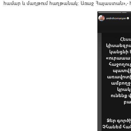
համար և մաղթում հաղթանակ: Առաջ Հայաստան»,- հա