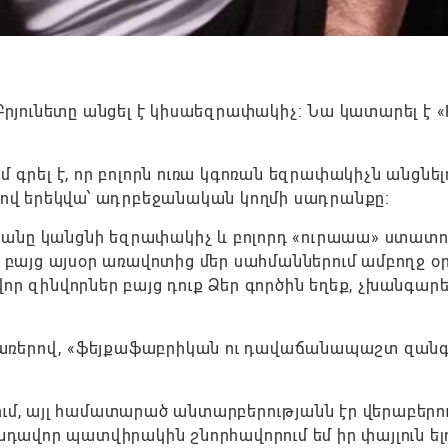
ունետը անցել է կիսաեզրափակիչ: Նա կատարել է «F
 գրել է, որ բոլորն ուռա կգոռան եզրափակիչն անցնել
ալով երեկվա՝ ադրբեջանական կողմի սադրանքը:
անը կանցնի եզրափակիչ և բոլորդ «ուրաաա» ստատո
, բայց այսօր առավոտից մեր սահմաններում ամբողջ օ
որ զինվորներ բայց դուք Ձեր գործին եղեք, չխանգար
ր բառերով, «ֆեյքաֆաբրիկան ու դավաճանապաշտ զան
ում, այլ համատարած անտարբերությանն էր վերաբերո
ավոր պատվիրակին շնորհավորում եմ իր փայլուն ելո