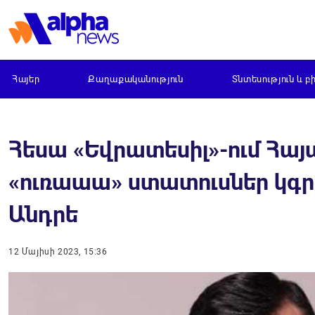
Հայեր
Քաղաքականություն
Տնտեսություն և բ
Հեսա «Եվրատեսիլ»-ում Հայ
«ուռաաա» ստատուսներ կգրե
Անդրե
12 Մայիսի 2023, 15:36