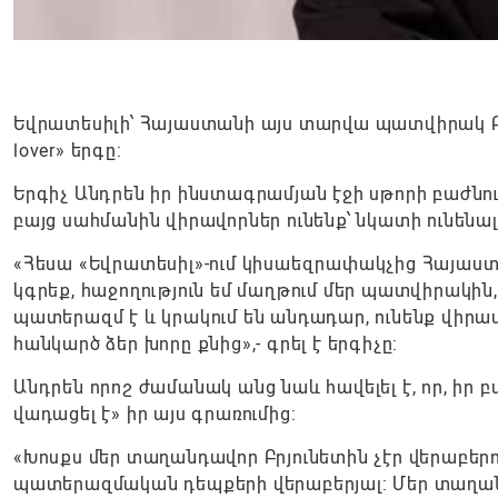
Եվրատեսիլի՝ Հայաստանի այս տարվա պատվիրակ Բրյ
lover» երգը:
Երգիչ Անդրեն իր ինստագրամյան էջի սթորի բաժնում
բայց սահմանին վիրավորներ ունենք՝ նկատի ունեն
«Հեսա «Եվրատեսիլ»-ում կիսաեզրափակչից Հայաստ
կգրեք, հաջողություն եմ մաղթում մեր պատվիրակին
պատերազմ է և կրակում են անդադար, ունենք վիրավ
հանկարծ ձեր խորը քնից»,- գրել է երգիչը:
Անդրեն որոշ ժամանակ անց նաև հավելել է, որ, ի
վադացել է» իր այս գրառումից:
«Խոսքս մեր տաղանդավոր Բրյունետին չէր վերաբեր
պատերազմական դեպքերի վերաբերյալ: Մեր տաղանդ