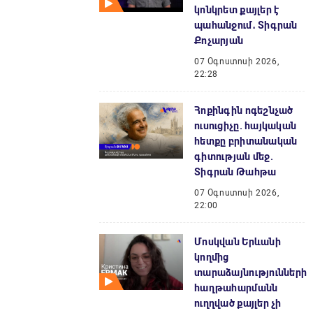
կոնկրետ քայլեր է
պահանջում․ Տիգրան
Քոչարյան
07 Օգոստոսի 2026,
22:28
Հոքինգին ոգեշնչած
ուսուցիչը. հայկական
հետքը բրիտանական
գիտության մեջ.
Տիգրան Թահթա
07 Օգոստոսի 2026,
22:00
Մոսկվան Երևանի
կողմից
տարաձայնությունների
հաղթահարմանն
ուղղված քայլեր չի