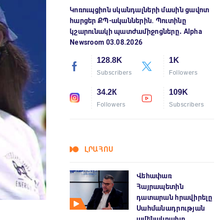
Կոռուպցիոն սկանդալների մասին ցավոտ
հարցեր ՔՊ-ականներին. Պուտինը
կշարունակի պատժամիջոցները․ Alpha
Newsroom 03.08.2026
128.8K
1K
Subscribers
Followers
34.2К
109K
Followers
Subscribers
ԼՐԱՀՈՍ
Վեհափառ
Հայրապետին
դատարան հրավիրելը
Սահմանադրության
ամենակոպիտ