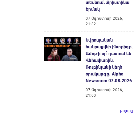
տեսնում․ Քրիստինա
Երմակ
07 Օգոստոսի 2026,
21:32
Եվրոպական
հանրաքվեի ինտրիգը.
Ամոթի օր՝ դատում են
Վեհափառին.
Ռուբինյանի կեղծ
օրակարգը․ Alpha
Newsroom 07․08․2026
07 Օգոստոսի 2026,
21:00
բոլորը