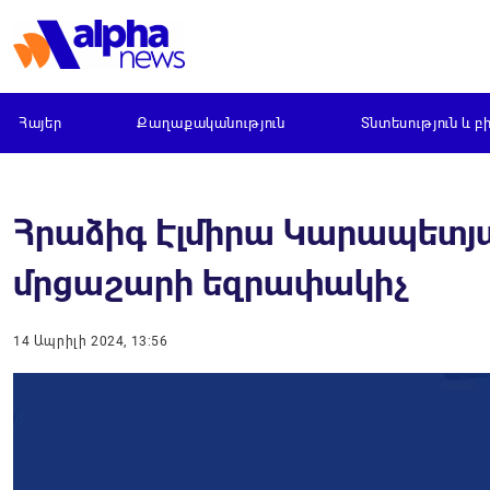
Հայեր
Քաղաքականություն
Տնտեսություն և բ
Հրաձիգ Էլմիրա Կարապետյանը
մրցաշարի եզրափակիչ
14 Ապրիլի 2024, 13:56