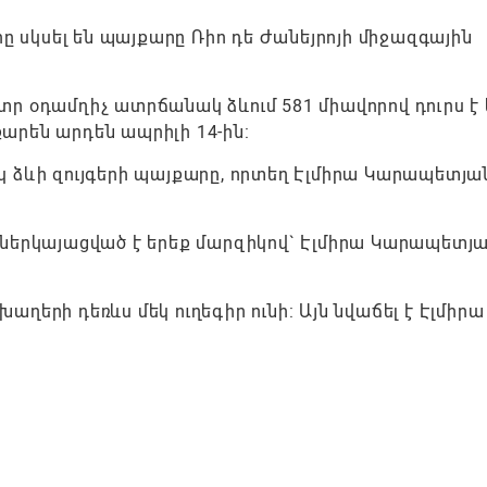
սկսել են պայքարը Ռիո դե Ժանեյրոյի միջազգային
ր օդամղիչ ատրճանակ ձևում 581 միավորով դուրս է 
արեն արդեն ապրիլի 14-ին:
 ձևի զույգերի պայքարը, որտեղ Էլմիրա Կարապետյա
ներկայացված է երեք մարզիկով` Էլմիրա Կարապետյա
երի դեռևս մեկ ուղեգիր ունի: Այն նվաճել է Էլմիրա