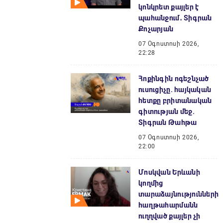
կոնկրետ քայլեր է
պահանջում․ Տիգրան
Քոչարյան
07 Օգոստոսի 2026,
22:28
Հոքինգին ոգեշնչած
ուսուցիչը. հայկական
հետքը բրիտանական
գիտության մեջ.
Տիգրան Թահթա
07 Օգոստոսի 2026,
22:00
Մոսկվան Երևանի
կողմից
տարաձայնությունների
հաղթահարմանն
ուղղված քայլեր չի