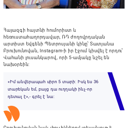
Հայազգի հայտնի հումորիստ և
հեռուստահաղորդավար, ՌԴ ժողովրդական
արտիստ Եվգենի Պետրոսյանի կինը՝ Տատյանա
Բրուխունովան, Instagram-ի իր էջում կիսվել է որդու՝
Վահանի լուսանկարով, որի 5-ամյակը նշել են
նախօրեին:
«Իմ անվերապահ սիրո 5 տարի: Իսկ ես 36
տարեկան եմ, բայց դա ուղղակի ինչ-որ
դետալ է»,- գրել է նա։
Բրուխունովան նաև փուչիկներով տեսանյութ է