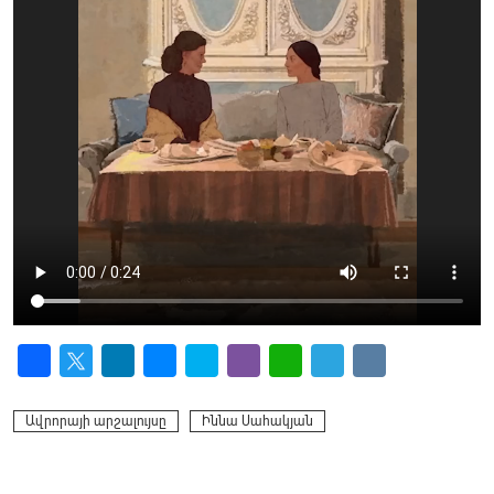
Facebook
Twitter
LinkedIn
Messenger
Skype
Viber
WhatsApp
Telegram
VK
Ավրորայի արշալույսը
Իննա Սահակյան