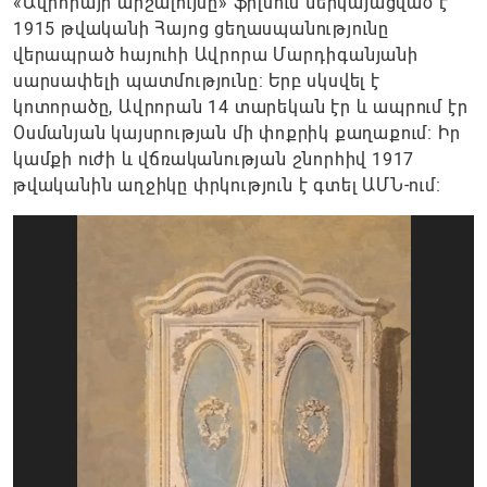
«Ավրորայի արշալույսը» ֆիլմում ներկայացված է
1915 թվականի Հայոց ցեղասպանությունը
վերապրած հայուհի Ավրորա Մարդիգանյանի
սարսափելի պատմությունը: Երբ սկսվել է
կոտորածը, Ավրորան 14 տարեկան էր և ապրում էր
Օսմանյան կայսրության մի փոքրիկ քաղաքում։ Իր
կամքի ուժի և վճռականության շնորհիվ 1917
թվականին աղջիկը փրկություն է գտել ԱՄՆ-ում։