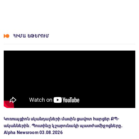
ՀԻՄԱ ԵԹԵՐՈՒՄ
Կոռուպցիոն սկանդալների մասին ցավոտ հարցեր ՔՊ-
ականներին. Պուտինը կշարունակի պատժամիջոցները․
Alpha Newsroom 03.08.2026