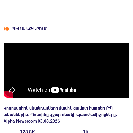
ՀԻՄԱ ԵԹԵՐՈՒՄ
Կոռուպցիոն սկանդալների մասին ցավոտ հարցեր ՔՊ-
ականներին. Պուտինը կշարունակի պատժամիջոցները․
Alpha Newsroom 03.08.2026
128.8K
1K