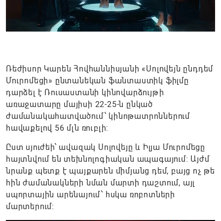
Ռեժիսոր Կարեն Հովհաննիսյանի «Սոլովեյն ընդդեմ
Մուրոմեցի» ընտանեկան ֆանտաստիկ ֆիլմը
դարձել է Ռուսաստանի կինովարձույթի
առաջատարը մայիսի 22-25-ն ընկած
ժամանակահատվածում՝ կինոթատրոններում
հավաքելով 56 մլն ռուբլի:
Ըստ սյուժեի՝ ավազակ Սոլովեյը և Իլյա Մուրոմեցը
հայտնվում են տեխնոլոգիական ապագայում։ Այժմ
նրանք պետք է պայքարեն միմյանց դեմ, բայց ոչ թե
հին ժամանակների նման մարտի դաշտում, այլ
սպորտային արենայում՝ հսկա ռոբոտների
մարտերում: