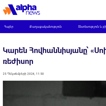
Հայեր
Քաղաքականություն
Տնտեսություն և բ
Կարեն Հովհաննիսյանը՝ «Սո
ռեժիսոր
25 Դեկտեմբերի 2024, 11:50