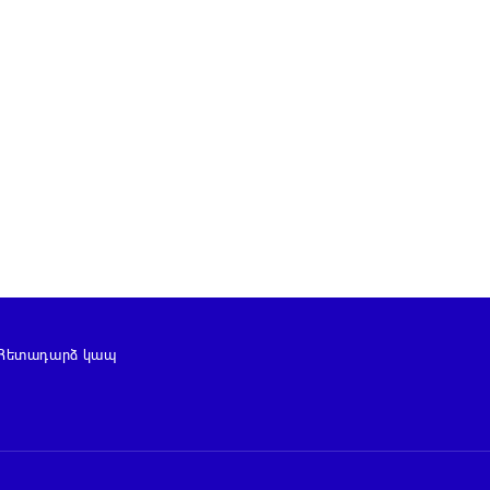
Հետադարձ կապ