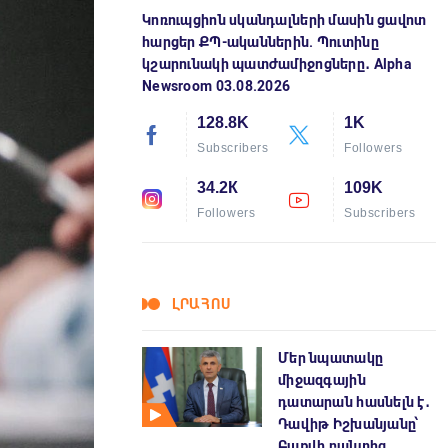
Կոռուպցիոն սկանդալների մասին ցավոտ
հարցեր ՔՊ-ականներին. Պուտինը
կշարունակի պատժամիջոցները․ Alpha
Newsroom 03.08.2026
128.8K
1K
Subscribers
Followers
34.2К
109K
Followers
Subscribers
ԼՐԱՀՈՍ
Մեր նպատակը
միջազգային
դատարան հասնելն է․
Դավիթ Իշխանյանը՝
Բաքվի բանտից