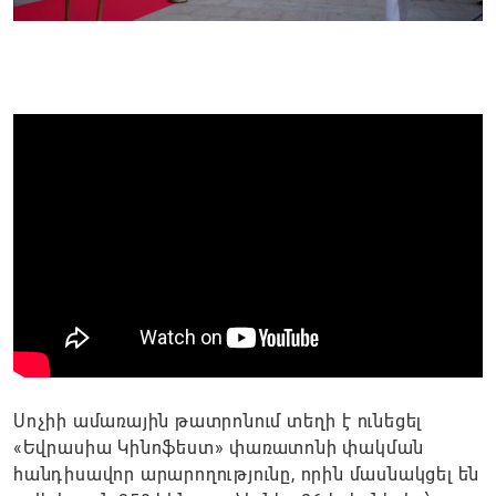
Սոչիի ամառային թատրոնում տեղի է ունեցել
«Եվրասիա Կինոֆեստ» փառատոնի փակման
հանդիսավոր արարողությունը, որին մասնակցել են