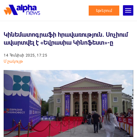
եթերում
Կինեմատոգրաֆի հրավառություն. Սոչիում
ավարտվել է «Եվրասիա Կինոֆեստ»-ը
14 Հունիսի 2025, 17:25
Մշակույթ