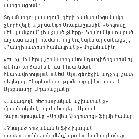
ասոցիացիան:
Տղամարդու լավագույն դերի համար մրցանակը
շնորհվել է Ալեքսանդր Ադաբաշյանին՝ «Երկուսը
մեկ կյանքում՝ չհաշված շները» ֆիլմում կատարած
աշխատանքի համար, որը նույնպես արժանացել է
«Հանդիսատեսի համակրանք» մրցանակին:
«Ես ոչ մի կերպ չէի կարողանում դահլիճից տեսնել,
թե ինչ արձանիկ է դա, հիմա նման
հնարավորություն ունեմ։ Այո, գեղեցիկ աղջիկ, շատ
գեղեցիկ: Շնորհակալություն բոլորին»,- ասել է
Ալեքսանդր Ադաբաշյանը։
«Լավագույն ռեժիսորական աշխատանք»
մրցանակին էլ արժանացել է Արտակ
Հարությունյանը՝ «Սիլվեն Թեղուտից» ֆիլմի համար:
«Չնայած հուզական և ֆիզիկական
փորձություններին, մենք՝ որպես մասնագետներ,