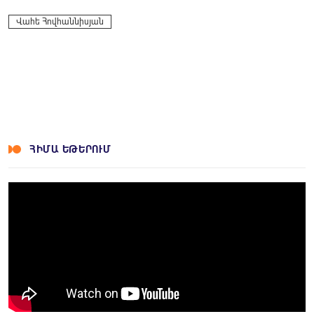
Facebook
Twitter
LinkedIn
Messenger
Skype
Viber
WhatsApp
Telegram
VK
Վահե Հովհաննիսյան
ՀԻՄԱ ԵԹԵՐՈՒՄ