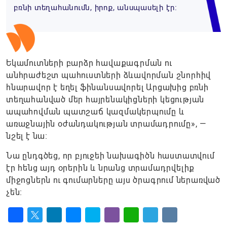
բռնի տեղահանումն, իրոք, անսպասելի էր։
Եկամուտների բարձր հավաքագրման ու
անհրաժեշտ պահուստների ձևավորման շնորհիվ
հնարավոր է եղել ֆինանսավորել Արցախից բռնի
տեղահանված մեր հայրենակիցների կեցության
ապահովման պատշաճ կազմակերպումը և
առաջնային օժանդակության տրամադրումը», —
նշել է նա։
Նա ընդգծեց, որ բյուջեի նախագիծն հաստատվում
էր հենց այդ օրերին և նրանց տրամադրվելիք
միջոցներն ու գումարները այս ծրագրում ներառված
չեն։