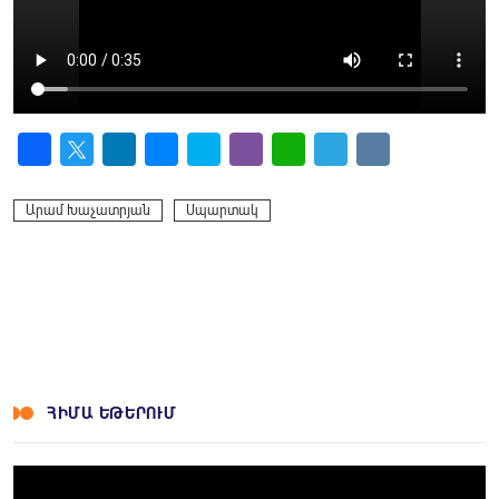
Facebook
Twitter
LinkedIn
Messenger
Skype
Viber
WhatsApp
Telegram
VK
Արամ Խաչատրյան
Սպարտակ
ՀԻՄԱ ԵԹԵՐՈՒՄ