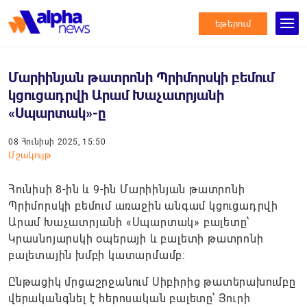
եթերում
Մարիինյան թատրոնի Պրիմորսկի բեմում
կցուցադրվի Արամ Խաչատրյանի
«Սպարտակ»-ը
08 Հունիսի 2025, 15:50
Մշակույթ
Հունիսի 8-ին և 9-ին Մարիինյան թատրոնի
Պրիմորսկի բեմում առաջին անգամ կցուցադրվի
Արամ Խաչատրյանի «Սպարտակ» բալետը՝
Կրասնոյարսկի օպերայի և բալետի թատրոնի
բալետային խմբի կատարմամբ:
Ընթացիկ մրցաշրջանում Սիբիրից թատերախումբը
վերականգնել է հերոսական բալետը՝ Յուրի