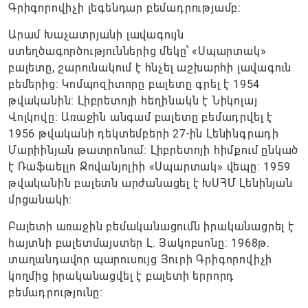
Գրիգորովիչի լեգենդար բեմադրությամբ։
Արամ Խաչատրյանի լավագույն
ստեղծագործություններից մեկը՝ «Սպարտակ»
բալետը, շարունակում է հնչել աշխարհի լավագուն
բեմերից։ Կոմպոզիտորը բալետը գրել է 1954
թվականին: Լիբրետոյի հեղինակն է Նիկոլայ
Վոլկովը։ Առաջին անգամ բալետը բեմադրվել է
1956 թվականի դեկտեմբերի 27-ին Լենինգրադի
Մարիինյան թատրոնում։ Լիբրետոյի հիմքում ընկած
է Ռաֆաելլո Ջովանյոլիի «Սպարտակ» վեպը։ 1959
թվականին բալետն արժանացել է ԽՍՀՄ Լենինյան
մրցանակի։
Բալետի առաջին բեմականացումն իրականացրել է
հայտնի բալետմայստեր Լ. Յակոբսոնը: 1968թ.
տաղանդավոր պարուսույց Յուրի Գրիգորովիչի
կողմից իրականացվել է բալետի երրորդ
բեմադրությունը: